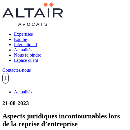
Expertises
Équipe
International
Actualités
Nous rejoindre
Espace client
Contactez-nous
Actualités
21-08-2023
Aspects juridiques incontournables lors
de la reprise d’entreprise