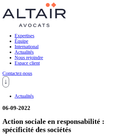
Expertises
Équipe
International
Actualités
Nous rejoindre
Espace client
Contactez-nous
Actualités
06-09-2022
Action sociale en responsabilité :
spécificité des sociétés