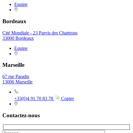
Equipe
Bordeaux
Cité Mondiale - 23 Parvis des Chartrons
33000 Bordeaux
Equipe
Marseille
67 rue Paradis
13006 Marseille
+33(0)4 91 70 83 78
Copier
Contactez-nous