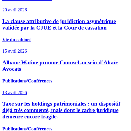
20 avril 2026
La clause attributive de juridiction asymétrique
validée par la CJUE et la Cour de cassation
Vie du cabinet
15 avril 2026
Albane Watine promue Counsel au sein d’Altaïr
Avocats
Publications/Conférences
13 avril 2026
Taxe sur les holdings patrimoniales : un dispositif
déjà très commenté, mais dont le cadre juridique
demeure encore fragile.
Publications/Conférences