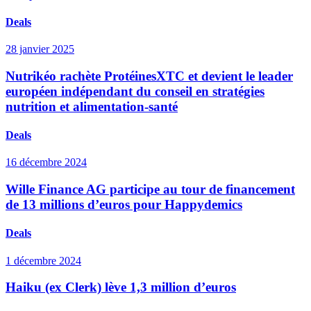
Deals
28 janvier 2025
Nutrikéo rachète ProtéinesXTC et devient le leader
européen indépendant du conseil en stratégies
nutrition et alimentation-santé
Deals
16 décembre 2024
Wille Finance AG participe au tour de financement
de 13 millions d’euros pour Happydemics
Deals
1 décembre 2024
Haiku (ex Clerk) lève 1,3 million d’euros