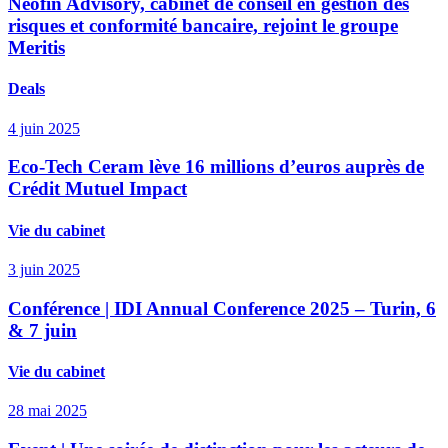
Neofin Advisory, cabinet de conseil en gestion des
risques et conformité bancaire, rejoint le groupe
Meritis
Deals
4 juin 2025
Eco-Tech Ceram lève 16 millions d’euros auprès de
Crédit Mutuel Impact
Vie du cabinet
3 juin 2025
Conférence | IDI Annual Conference 2025 – Turin, 6
& 7 juin
Vie du cabinet
28 mai 2025