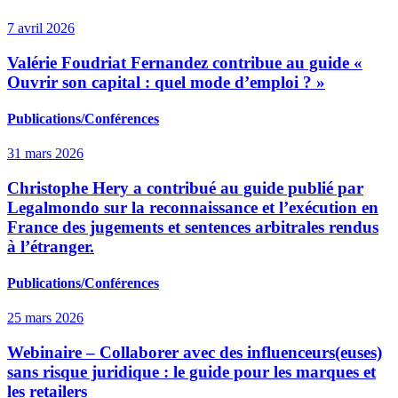
7 avril 2026
Valérie Foudriat Fernandez contribue au guide «
Ouvrir son capital : quel mode d’emploi ? »
Publications/Conférences
31 mars 2026
Christophe Hery a contribué au guide publié par
Legalmondo sur la reconnaissance et l’exécution en
France des jugements et sentences arbitrales rendus
à l’étranger.
Publications/Conférences
25 mars 2026
Webinaire – Collaborer avec des influenceurs(euses)
sans risque juridique : le guide pour les marques et
les retailers