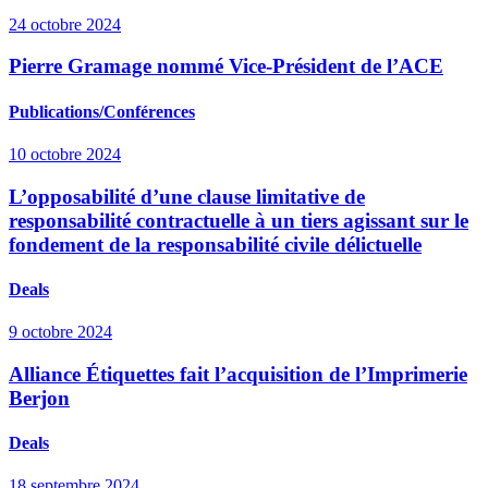
24 octobre 2024
Pierre Gramage nommé Vice-Président de l’ACE
Publications/Conférences
10 octobre 2024
L’opposabilité d’une clause limitative de
responsabilité contractuelle à un tiers agissant sur le
fondement de la responsabilité civile délictuelle
Deals
9 octobre 2024
Alliance Étiquettes fait l’acquisition de l’Imprimerie
Berjon
Deals
18 septembre 2024