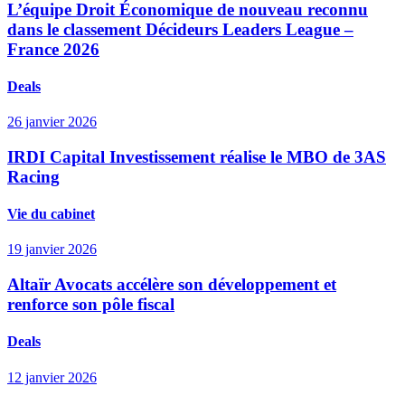
L’équipe Droit Économique de nouveau reconnu
dans le classement Décideurs Leaders League –
France 2026
Deals
26 janvier 2026
IRDI Capital Investissement réalise le MBO de 3AS
Racing
Vie du cabinet
19 janvier 2026
Altaïr Avocats accélère son développement et
renforce son pôle fiscal
Deals
12 janvier 2026