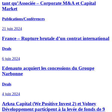
tant qu’Associée – Corporate M&A et Capital
Market
Publications/Conférences
21 juin 2024
France – Rupture brutale d’un contrat international
Deals
6 juin 2024
Edenauto acquiert les concessions du Groupe
Narbonne
Deals
4 juin 2024
Arkea Capital (We Positive Invest 2) et Volney
Développement participent à la levée de fonds de 9