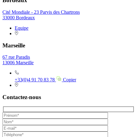
Bordeaux
Cité Mondiale - 23 Parvis des Chartrons
33000 Bordeaux
Equipe
Marseille
67 rue Paradis
13006 Marseille
+33(0)4 91 70 83 78
Copier
Contactez-nous