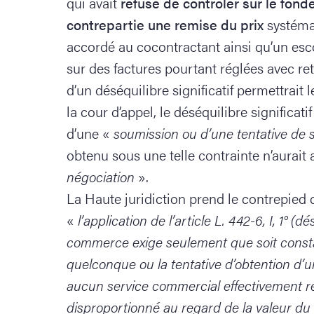
qui avait
refusé de contrôler sur le fon
contrepartie une remise du prix
systéma
accordé au cocontractant ainsi qu’un e
sur des factures pourtant réglées avec ret
d’un déséquilibre significatif permettrait l
la cour d’appel, le déséquilibre significat
d’une «
soumission ou d’une tentative de
obtenu sous une telle contrainte n’aurait 
négociation
».
La Haute juridiction prend le contrepied 
«
l’application de l’article L. 442-6, I, 1° (d
commerce exige seulement que soit consta
quelconque ou la tentative d’obtention d’
aucun service commercial effectivement 
disproportionné au regard de la valeur du