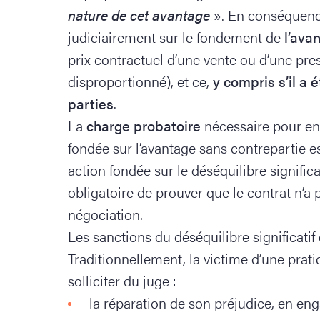
nature de cet avantage
». En conséquence
judiciairement sur le fondement de
l’ava
prix contractuel d’une vente ou d’une pre
disproportionné), et ce,
y compris s’il a 
parties
.
La
charge probatoire
nécessaire pour en
fondée sur l’avantage sans contrepartie e
action fondée sur le déséquilibre significa
obligatoire de prouver que le contrat n’a pa
négociation.
Les sanctions du déséquilibre significatif
Traditionnellement, la victime d’une prat
solliciter du juge :
la réparation de son préjudice, en eng