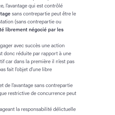
, l’avantage qui est contrôlé
ntage
sans contrepartie peut être le
station (sans contrepartie ou
été librement négocié par les
gager avec succès une action
st donc réduite par rapport à une
tif car dans la première il n’est pas
s fait l’objet d’une libre
 et de l’avantage sans contrepartie
ique restrictive de concurrence peut
ageant la responsabilité délictuelle