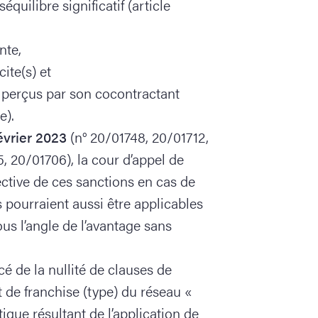
équilibre significatif (article
inte,
cite(s) et
 perçus par son cocontractant
e).
évrier 2023
(n° 20/01748, 20/01712,
 20/01706), la cour d’appel de
fective de ces sanctions en cas de
 pourraient aussi être applicables
us l’angle de l’avantage sans
é de la nullité de clauses de
at de franchise (type) du réseau «
tique résultant de l’application de