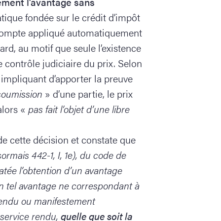
dement l’avantage sans
tique fondée sur le crédit d’impôt
scompte appliqué automatiquement
ard, au motif que seule l’existence
e contrôle judiciaire du prix. Selon
if impliquant d’apporter la preuve
 soumission
» d’une partie, le prix
alors «
pas fait l’objet d’une libre
de cette décision et constate que
ésormais 442-1, I, 1e), du code de
tée l’obtention d’un avantage
un tel avantage ne correspondant à
rendu ou manifestement
 service rendu,
quelle que soit la