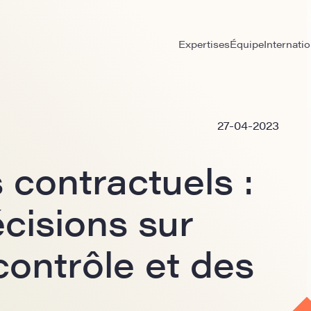
Expertises
Équipe
Internatio
27-04-2023
 contractuels :
cisions sur
contrôle et des