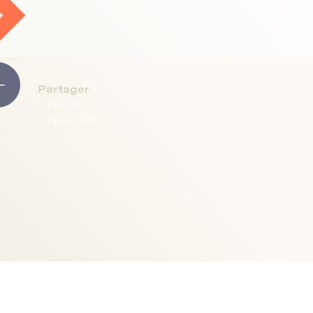
Partager
Linkedin
Copier lien