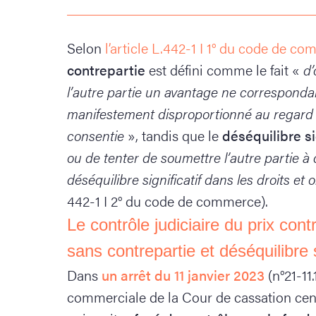
Selon
l’article L.442-1 I 1° du code de c
contrepartie
est défini comme le fait «
d’
l’autre partie un avantage ne corresponda
manifestement disproportionné au regard d
consentie
», tandis que le
déséquilibre si
ou de tenter de soumettre l’autre partie à
déséquilibre significatif dans les droits et 
442-1 I 2° du code de commerce).
Le contrôle judiciaire du prix con
sans contrepartie et déséquilibre s
Dans
un arrêt du 11 janvier 2023
(n°21-11
commerciale de la Cour de cassation cen