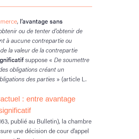
ommerce
,
l’avantage sans
obtenir ou de tenter d’obtenir de
nt à aucune contrepartie ou
e la valeur de la contrepartie
gnificatif
suppose «
De soumettre
 des obligations créant un
obligations des parties
» (article L.
tractuel : entre avantage
ignificatif
.163, publié au Bulletin), la chambre
sure une décision de cour d’appel