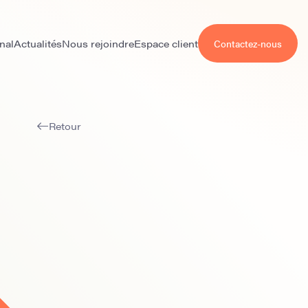
nal
Actualités
Nous rejoindre
Espace client
Contactez-nous
Retour