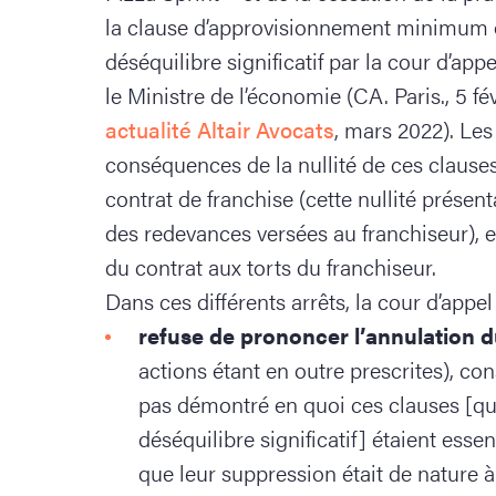
la clause d’approvisionnement minimum 
déséquilibre significatif par la cour d’app
le Ministre de l’économie (CA. Paris., 5 f
actualité Altair Avocats
, mars 2022). Les 
conséquences de la nullité de ces clauses,
contrat de franchise (cette nullité présenta
des redevances versées au franchiseur), et à
du contrat aux torts du franchiseur.
Dans ces différents arrêts, la cour d’appel 
refuse de prononcer l’annulation d
actions étant en outre prescrites), con
pas démontré en quoi ces clauses [qu
déséquilibre significatif] étaient esse
que leur suppression était de nature 