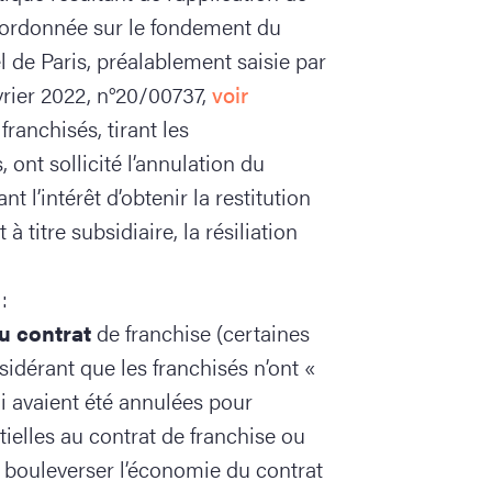
ordonnée sur le fondement du
el de Paris, préalablement saisie par
évrier 2022, n°20/00737,
voir
franchisés, tirant les
 ont sollicité l’annulation du
nt l’intérêt d’obtenir la restitution
 titre subsidiaire, la résiliation
:
u contrat
de franchise (certaines
sidérant que les franchisés n’ont «
i avaient été annulées pour
ntielles au contrat de franchise ou
à bouleverser l’économie du contrat