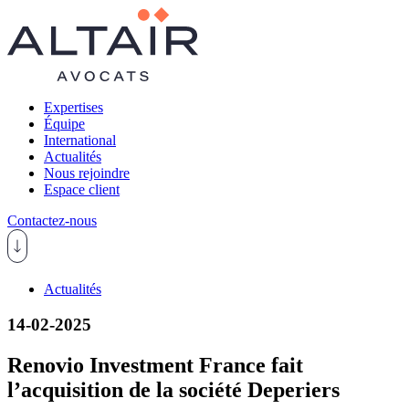
Expertises
Équipe
International
Actualités
Nous rejoindre
Espace client
Contactez-nous
Actualités
14-02-2025
Renovio Investment France fait
l’acquisition de la société Deperiers