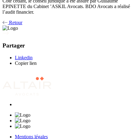
Côté cédant, le conseil juridique a été assuré par Guillaume
EPINETTE du Cabinet ’ASKIL Avocats. BDO Avocats a réalisé
l’audit financier.
Retour
Partager
Linkedin
Copier lien
Mentions légales