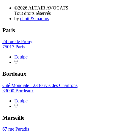
©2026 ALTAÏR AVOCATS
Tout droits réservés
by
eliott & markus
Paris
24 rue de Prony
75017 Paris
Equipe
Bordeaux
Cité Mondiale - 23 Parvis des Chartrons
33000 Bordeaux
Equipe
Marseille
67 rue Paradis