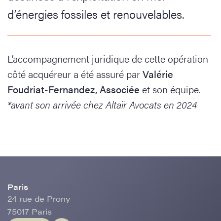
d’énergies fossiles et renouvelables.
L’accompagnement juridique de cette opération
côté acquéreur a été assuré par
Valérie
Foudriat-Fernandez, Associée
et son équipe.
*avant son arrivée chez Altaïr Avocats en 2024
Paris
24 rue de Prony
75017 Paris