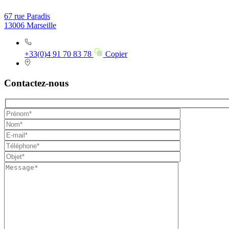
67 rue Paradis
13006 Marseille
+33(0)4 91 70 83 78
Copier
Contactez-nous