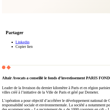
Partager
Linkedin
Copier lien
Altaïr Avocats a conseillé le fonds d’investissement PARIS
Leader de la livraison du dernier kilomètre à Paris et en région parisi
villes créé à l’initiative de la Ville de Paris et géré par Demeter.
L’opération a pour objectif d’accélérer le développement national de 
responsabilité sociale et environnementale. La société a notamment po
des ecommerçants – Le recrutement de + de 1000 coursiers en cdi – L