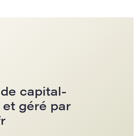
de capital-
 et géré par
r