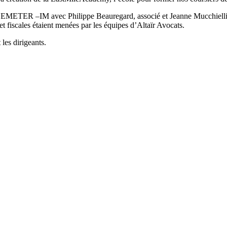
METER –IM avec Philippe Beauregard, associé et Jeanne Mucchiell
 et fiscales étaient menées par les équipes d’Altaïr Avocats.
 les dirigeants.