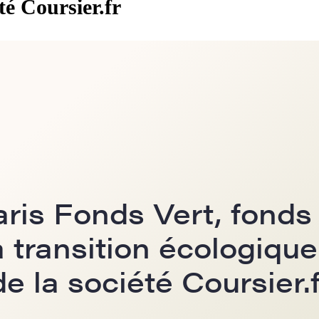
té Coursier.fr
ris Fonds Vert, fonds 
 transition écologique
e la société Coursier.f