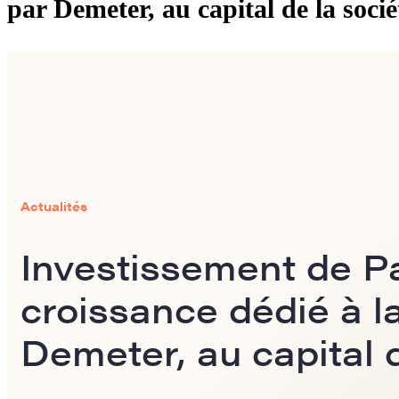
par Demeter, au capital de la socié
Actualités
Investissement de Pa
croissance dédié à la
Demeter, au capital d