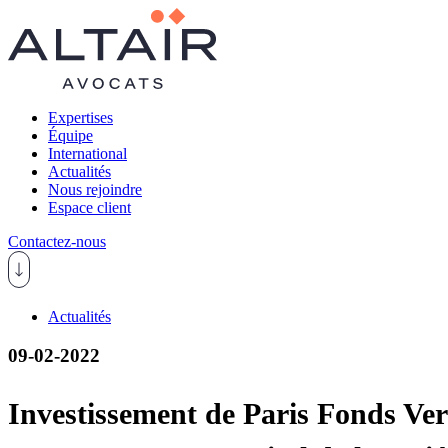
Expertises
Équipe
International
Actualités
Nous rejoindre
Espace client
Contactez-nous
Actualités
09-02-2022
Investissement de Paris Fonds Vert,