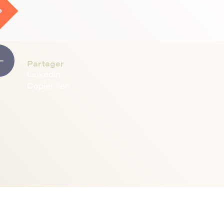
Partager
Linkedin
Copier lien