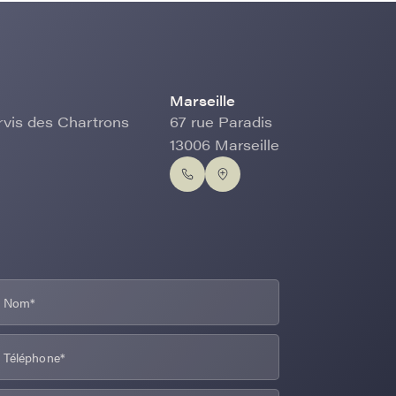
Marseille
rvis des Chartrons
67 rue Paradis
13006 Marseille