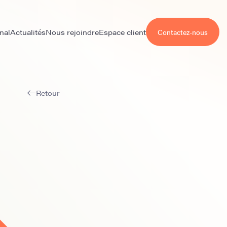
nal
Actualités
Nous rejoindre
Espace client
Contactez-nous
Retour