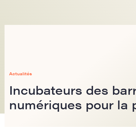
Actualités
Incubateurs des barr
numériques pour la p