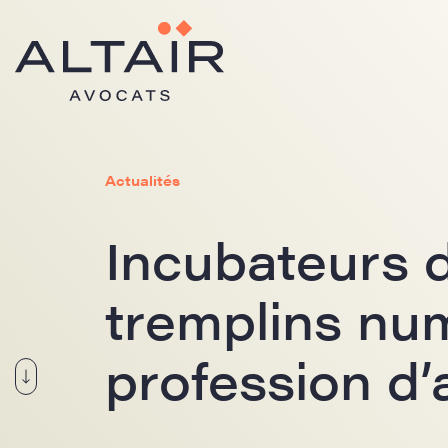
Actualités
Incubateurs d
tremplins nu
profession d’