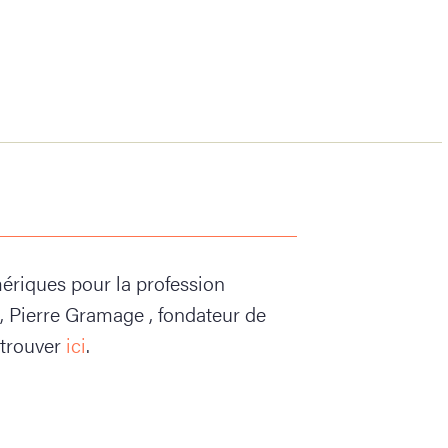
ériques pour la profession
, Pierre Gramage , fondateur de
etrouver
ici
.