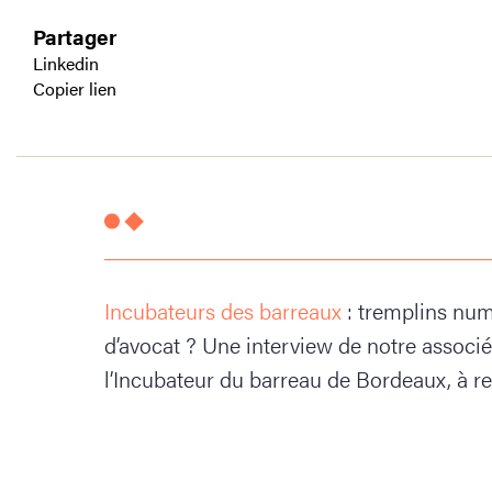
Partager
Linkedin
Copier lien
Incubateurs des barreaux
: tremplins num
d’avocat ? Une interview de notre associé
l’Incubateur du barreau de Bordeaux, à r