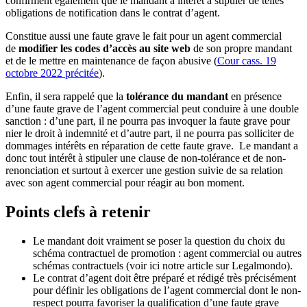
confirment également que le mandant a intérêt à stipuler de telles
obligations de notification dans le contrat d’agent.
Constitue aussi une faute grave le fait pour un agent commercial
de
modifier les codes d’accès au site web
de son propre mandant
et de le mettre en maintenance de façon abusive (
Cour cass. 19
octobre 2022 précitée
).
Enfin, il sera rappelé que la
tolérance du mandant
en présence
d’une faute grave de l’agent commercial peut conduire à une double
sanction : d’une part, il ne pourra pas invoquer la faute grave pour
nier le droit à indemnité et d’autre part, il ne pourra pas solliciter de
dommages intérêts en réparation de cette faute grave. Le mandant a
donc tout intérêt à stipuler une clause de non-tolérance et de non-
renonciation et surtout à exercer une gestion suivie de sa relation
avec son agent commercial pour réagir au bon moment.
Points clefs à retenir
Le mandant doit vraiment se poser la question du choix du
schéma contractuel de promotion : agent commercial ou autres
schémas contractuels (voir ici notre article sur Legalmondo).
Le contrat d’agent doit être préparé et rédigé très précisément
pour définir les obligations de l’agent commercial dont le non-
respect pourra favoriser la qualification d’une faute grave