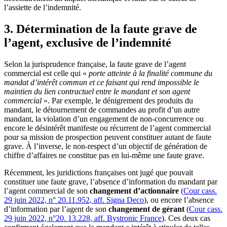
l’assiette de l’indemnité.
3. Détermination de la faute grave de
l’agent, exclusive de l’indemnité
Selon la jurisprudence française, la faute grave de l’agent
commercial est celle qui «
porte atteinte à la finalité commune du
mandat d’intérêt commun et ce faisant qui rend impossible le
maintien du lien contractuel entre le mandant et son agent
commercial
». Par exemple, le dénigrement des produits du
mandant, le détournement de commandes au profit d’un autre
mandant, la violation d’un engagement de non-concurrence ou
encore le désintérêt manifeste ou récurrent de l’agent commercial
pour sa mission de prospection peuvent constituer autant de faute
grave. À l’inverse, le non-respect d’un objectif de génération de
chiffre d’affaires ne constitue pas en lui-même une faute grave.
Récemment, les juridictions françaises ont jugé que pouvait
constituer une faute grave, l’absence d’information du mandant par
l’agent commercial de son
changement d’actionnaire
(
Cour cass.
29 juin 2022, n° 20.11.952, aff. Signa Deco
), ou encore l’absence
d’information par l’agent de son
changement de gérant
(
Cour cass.
29 juin 2022, n°20. 13.228, aff. Bystronic France
). Ces deux cas