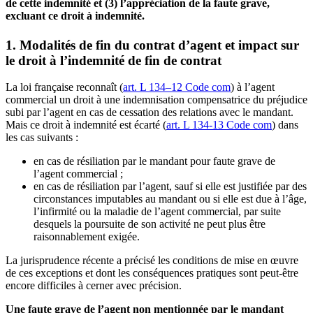
de cette indemnité et (3) l’appréciation de la faute grave,
excluant ce droit à indemnité.
1. Modalités de fin du contrat d’agent et impact sur
le droit à l’indemnité de fin de contrat
La loi française reconnaît (
art. L 134–12 Code com
) à l’agent
commercial un droit à une indemnisation compensatrice du préjudice
subi par l’agent en cas de cessation des relations avec le mandant.
Mais ce droit à indemnité est écarté (
art. L 134-13 Code com
) dans
les cas suivants :
en cas de résiliation par le mandant pour faute grave de
l’agent commercial ;
en cas de résiliation par l’agent, sauf si elle est justifiée par des
circonstances imputables au mandant ou si elle est due à l’âge,
l’infirmité ou la maladie de l’agent commercial, par suite
desquels la poursuite de son activité ne peut plus être
raisonnablement exigée.
La jurisprudence récente a précisé les conditions de mise en œuvre
de ces exceptions et dont les conséquences pratiques sont peut-être
encore difficiles à cerner avec précision.
Une faute grave de l’agent non mentionnée par le mandant