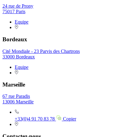
24 rue de Prony
75017 Paris
Equipe
Bordeaux
Cité Mondiale - 23 Parvis des Chartrons
33000 Bordeaux
Equipe
Marseille
67 rue Paradis
13006 Marseille
+33(0)4 91 70 83 78
Copier
Contactez-nous