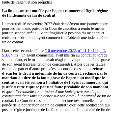
faute de l’agent et son préjudice.
La fin de contrat notifiée par l’agent commercial fige le régime
de l’indemnité de fin de contrat
Le mercredi 16 novembre 2022 était décidément une journée noire
pour les mandants puisque la Cour de cassation a rendu le même
jour un second arrêt qui vient fragiliser la position du mandant et
renforcer le droit de l’agent commercial d’obtenir une indemnité de
fin de contrat.
Dans cette seconde affaire (
16 novembre 2022, n° 21.10.126, aff.
SBA Vins
), un agent commercial avait mis fin au contrat au tort de
son mandant, et le mandant avait réagi en invoquant une faute grave
de son agent (représentation de concurrents). Alors que les fautes
étaient de part et d’autre prouvées, la cour de cassation a
refusé
d’écarter le droit à indemnité de fin de contrat, réclamé par le
mandant au titre de la faute grave de l’agent, au motif que le
contrat avait été rompu à l’initiative de l’agent commercial qui
justifiait cette rupture par une faute préalable de son mandant
,
et que «
l’éventuelle commission d’une faute grave par l’agent
commercial était sans incidence sur son droit
» à indemnité de fin de
contrat. La Cour de cassation fait une lecture très formelle de la
portée de la notification de fin de contrat : c’est cette notification qui
pose le régime juridique de la détermination de l’indemnité de fin de