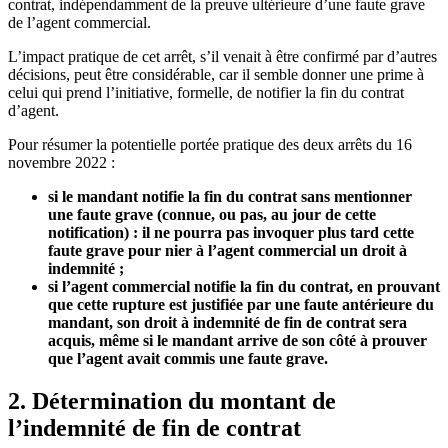
contrat, indépendamment de la preuve ultérieure d’une faute grave
de l’agent commercial.
L’impact pratique de cet arrêt, s’il venait à être confirmé par d’autres
décisions, peut être considérable, car il semble donner une prime à
celui qui prend l’initiative, formelle, de notifier la fin du contrat
d’agent.
Pour résumer la potentielle portée pratique des deux arrêts du 16
novembre 2022 :
si le mandant notifie la fin du contrat sans mentionner
une faute grave (connue, ou pas, au jour de cette
notification) : il ne pourra pas invoquer plus tard cette
faute grave pour nier à l’agent commercial un droit à
indemnité ;
si l’agent commercial notifie la fin du contrat, en prouvant
que cette rupture est justifiée par une faute antérieure du
mandant, son droit à indemnité de fin de contrat sera
acquis, même si le mandant arrive de son côté à prouver
que l’agent avait commis une faute grave.
2. Détermination du montant de
l’indemnité de fin de contrat