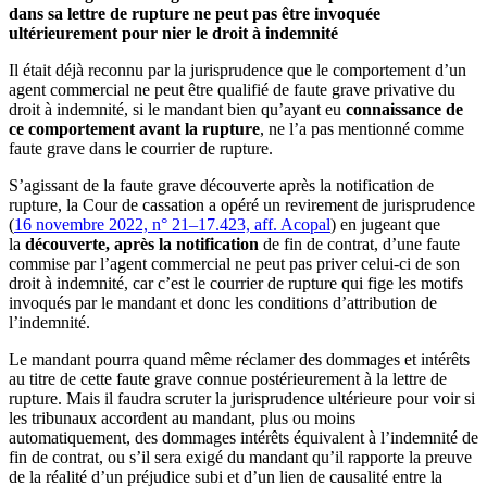
dans sa lettre de rupture ne peut pas être invoquée
ultérieurement pour nier le droit à indemnité
Il était déjà reconnu par la jurisprudence que le comportement d’un
agent commercial ne peut être qualifié de faute grave privative du
droit à indemnité, si le mandant bien qu’ayant eu
connaissance de
ce comportement avant la rupture
, ne l’a pas mentionné comme
faute grave dans le courrier de rupture.
S’agissant de la faute grave découverte après la notification de
rupture, la Cour de cassation a opéré un revirement de jurisprudence
(
16 novembre 2022, n° 21–17.423, aff. Acopal
) en jugeant que
la
découverte, après la notification
de fin de contrat, d’une faute
commise par l’agent commercial ne peut pas priver celui-ci de son
droit à indemnité, car c’est le courrier de rupture qui fige les motifs
invoqués par le mandant et donc les conditions d’attribution de
l’indemnité.
Le mandant pourra quand même réclamer des dommages et intérêts
au titre de cette faute grave connue postérieurement à la lettre de
rupture. Mais il faudra scruter la jurisprudence ultérieure pour voir si
les tribunaux accordent au mandant, plus ou moins
automatiquement, des dommages intérêts équivalent à l’indemnité de
fin de contrat, ou s’il sera exigé du mandant qu’il rapporte la preuve
de la réalité d’un préjudice subi et d’un lien de causalité entre la