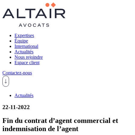
Expertises
Équipe
International
Actualités
Nous rejoindre
Espace client
Contactez-nous
Actualités
22-11-2022
Fin du contrat d’agent commercial et
indemnisation de l’agent