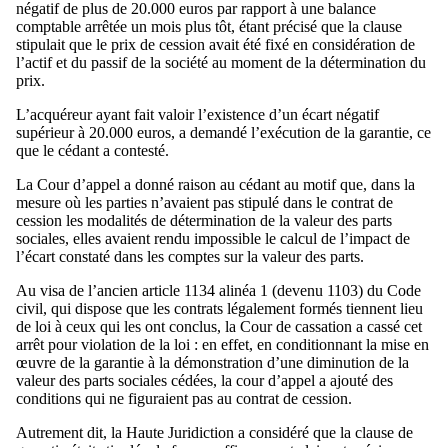
négatif de plus de 20.000 euros par rapport à une balance
comptable arrêtée un mois plus tôt, étant précisé que la clause
stipulait que le prix de cession avait été fixé en considération de
l’actif et du passif de la société au moment de la détermination du
prix.
L’acquéreur ayant fait valoir l’existence d’un écart négatif
supérieur à 20.000 euros, a demandé l’exécution de la garantie, ce
que le cédant a contesté.
La Cour d’appel a donné raison au cédant au motif que, dans la
mesure où les parties n’avaient pas stipulé dans le contrat de
cession les modalités de détermination de la valeur des parts
sociales, elles avaient rendu impossible le calcul de l’impact de
l’écart constaté dans les comptes sur la valeur des parts.
Au visa de l’ancien article 1134 alinéa 1 (devenu 1103) du Code
civil, qui dispose que les contrats légalement formés tiennent lieu
de loi à ceux qui les ont conclus, la Cour de cassation a cassé cet
arrêt pour violation de la loi : en effet, en conditionnant la mise en
œuvre de la garantie à la démonstration d’une diminution de la
valeur des parts sociales cédées, la cour d’appel a ajouté des
conditions qui ne figuraient pas au contrat de cession.
Autrement dit, la Haute Juridiction a considéré que la clause de