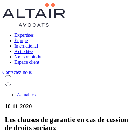
Expertises
Équipe
International
Actualités
Nous rejoindre
Espace client
Contactez-nous
Actualités
10-11-2020
Les clauses de garantie en cas de cession
de droits sociaux