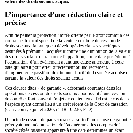
valeur des droits sociaux acquis.
L’importance d’une rédaction claire et
précise
Afin de pallier la protection limitée offerte par le droit commun des
contrats et le droit spécial de la vente en matière de cession de
droits sociaux, la pratique a développé des clauses spécifiques
destinées à prémunir l’acquéreur contre une diminution de la valeur
des droits sociaux en raison de l’apparition, à une date postérieure à
l’acquisition, d’un évènement ayant une cause antérieure à cette
date qui aurait pour effet, directement ou indirectement,
d’augmenter le passif ou de diminuer l’actif de la société acquise et,
partant, la valeur des droits sociaux acquis.
Ces clauses dites « de garantie », désormais courantes dans les
opérations de cession de droits sociaux aboutissant à une cession
de contrôle, font souvent l’objet de contentieux. Tel est le cas dans
l’espèce ayant donné lieu à un arrêt récent de la Cour de cassation
(Cass. com., 7 juillet 2020, n° 18-19.230, F-D).
Un acte de cession de parts sociales assorti d’une clause de garantie
prévoyait une indemnisation de l’acquéreur si les comptes de la
société cédée faisaient apparaitre à une date déterminée un écart