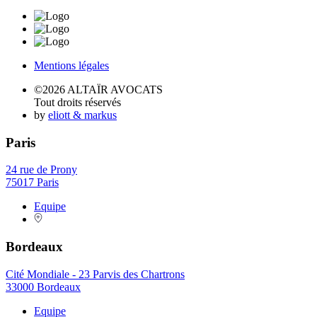
Mentions légales
©2026 ALTAÏR AVOCATS
Tout droits réservés
by
eliott & markus
Paris
24 rue de Prony
75017 Paris
Equipe
Bordeaux
Cité Mondiale - 23 Parvis des Chartrons
33000 Bordeaux
Equipe