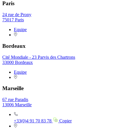
Paris
24 rue de Prony
75017 Paris
Equipe
Bordeaux
Cité Mondiale - 23 Parvis des Chartrons
33000 Bordeaux
Equipe
Marseille
67 rue Paradis
13006 Marseille
+33(0)4 91 70 83 78
Copier