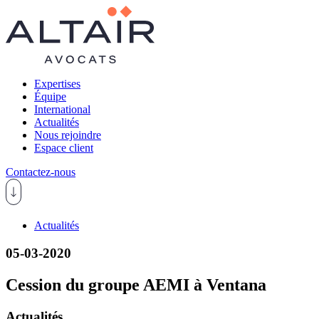
Expertises
Équipe
International
Actualités
Nous rejoindre
Espace client
Contactez-nous
Actualités
05-03-2020
Cession du groupe AEMI à Ventana
Actualités