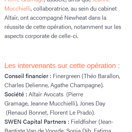
Mucchielli
, collaboratrice, au sein du cabinet
Altaïr, ont accompagné Newheat dans la
réussite de cette opération, notamment sur les
aspects corporate de celle-ci.
Les intervenants sur cette opération :
Conseil financier :
Finergreen (Théo Barallon,
Charles Delienne, Agathe Champagne).
Société :
Altaïr Avocats (Pierre
Gramage, Jeanne Mucchielli), Jones Day
(Renaud Bonnet, Florent Le Prado).
SWEN Capital Partners :
Fieldfisher (Jean-
Baptiste Van de Voorde, Sonia Dib, Fatima