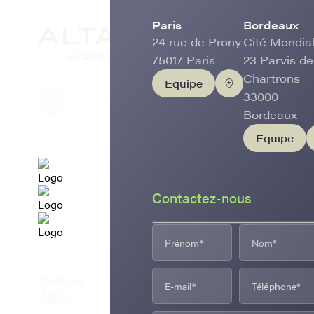
Paris
Bordeaux
24 rue de Prony
Cité Mondial
75017 Paris
23 Parvis de
Chartrons
Equipe
33000
Bordeaux
Equipe
Contactez-nous
Mentions
légales