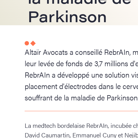
Parkinson
Altaïr Avocats a conseillé RebrAIn, 
leur levée de fonds de 3,7 millions d
RebrAIn a développé une solution visa
placement d'électrodes dans le cerve
souffrant de la maladie de Parkinso
La medtech bordelaise RebrAIn, incubée ch
David Caumartin, Emmanuel Cuny et Nejib