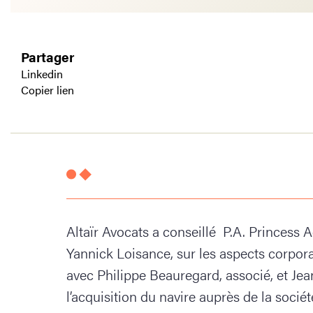
Partager
Linkedin
Copier lien
Altaïr Avocats a conseillé P.A. Princess 
Yannick Loisance, sur les aspects corpora
avec Philippe Beauregard, associé, et Jea
l’acquisition du navire auprès de la soci