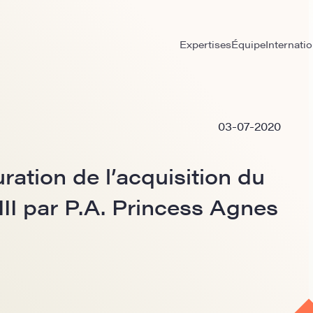
Expertises
Équipe
Internatio
03-07-2020
ration de l’acquisition du
II par P.A. Princess Agnes