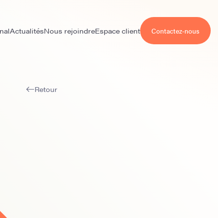
nal
Actualités
Nous rejoindre
Espace client
Contactez-nous
Retour