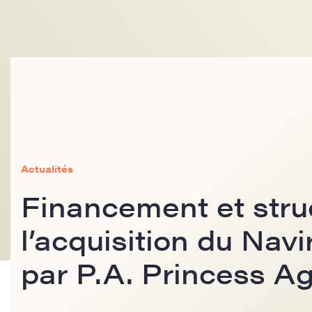
Actualités
Financement et stru
l’acquisition du Navi
par P.A. Princess A