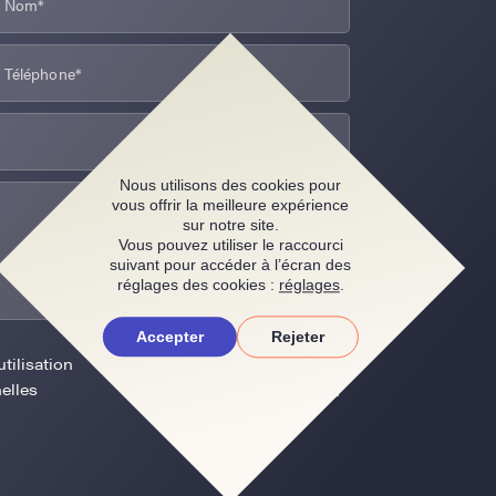
Nous utilisons des cookies pour
vous offrir la meilleure expérience
sur notre site.
Vous pouvez utiliser le raccourci
suivant pour accéder à l’écran des
réglages des cookies :
réglages
.
Accepter
Rejeter
tilisation
Envoyer
elles