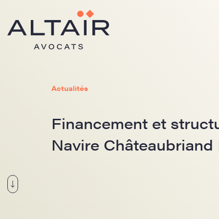
Actualités
Financement et structu
Navire Châteaubriand I