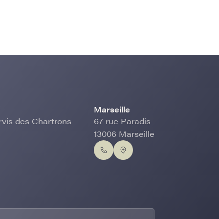
Marseille
rvis des Chartrons
67 rue Paradis
13006 Marseille