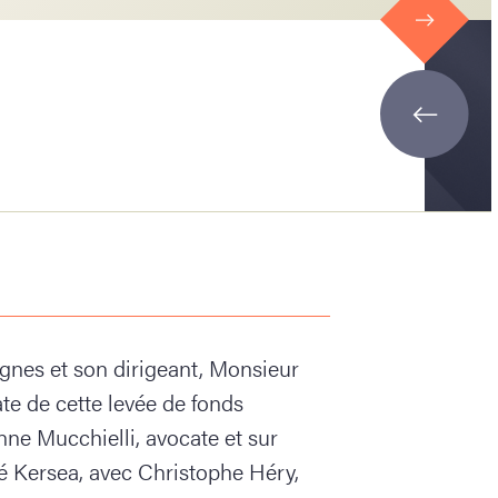
Agnes et son dirigeant, Monsieur
te de cette levée de fonds
nne Mucchielli, avocate et sur
été Kersea, avec Christophe Héry,