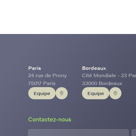
Paris
Bordeaux
24 rue de Prony
Cité Mondiale - 23 Pa
75017 Paris
33000 Bordeaux
Equipe
Equipe
Contactez-nous