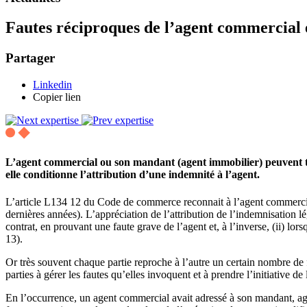
Fautes réciproques de l’agent commercial 
Partager
Linkedin
Copier lien
L’agent commercial ou son mandant (agent immobilier) peuvent tou
elle conditionne l’attribution d’une indemnité à l’agent.
L’article L134 12 du Code de commerce reconnait à l’agent commercial
dernières années). L’appréciation de l’attribution de l’indemnisation lé
contrat, en prouvant une faute grave de l’agent et, à l’inverse, (ii) lo
13).
Or très souvent chaque partie reproche à l’autre un certain nombre de f
parties à gérer les fautes qu’elles invoquent et à prendre l’initiative de
En l’occurrence, un agent commercial avait adressé à son mandant, agen