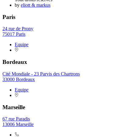
by
eliott & markus
Paris
24 rue de Prony
75017 Paris
Equipe
Bordeaux
Cité Mondiale - 23 Parvis des Chartrons
33000 Bordeaux
Equipe
Marseille
67 rue Paradis
13006 Marseille