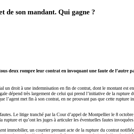
et de son mandant. Qui gagne ?
s deux rompre leur contrat en invoquant une faute de l’autre parti
 un droit à une indemnisation en fin de contrat, dont le montant est e
gale dépend très largement de celui qui prend l’initiative de la rupture d
rsque l’agent met fin à son contrat, en ne prouvant pas que cette rupture
autes. Le litige tranché par la Cour d’appel de Montpellier le 8 octobre
 la rupture et qu’ont les juges à articuler les éventuelles fautes invoquées
t immobilier, un courrier prenant acte de la rupture du contrat notifié