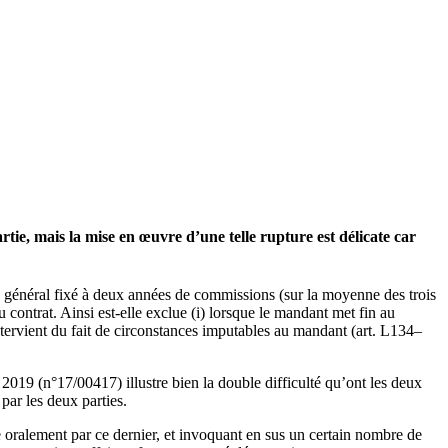
e, mais la mise en œuvre d’une telle rupture est délicate car
n général fixé à deux années de commissions (sur la moyenne des trois
u contrat. Ainsi est-elle exclue (i) lorsque le mandant met fin au
 intervient du fait de circonstances imputables au mandant (art. L134–
 2019 (n°17/00417) illustre bien la double difficulté qu’ont les deux
 par les deux parties.
e oralement par ce dernier, et invoquant en sus un certain nombre de