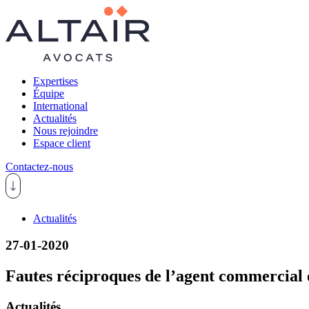
Expertises
Équipe
International
Actualités
Nous rejoindre
Espace client
Contactez-nous
Actualités
27-01-2020
Fautes réciproques de l’agent commercial 
Actualités