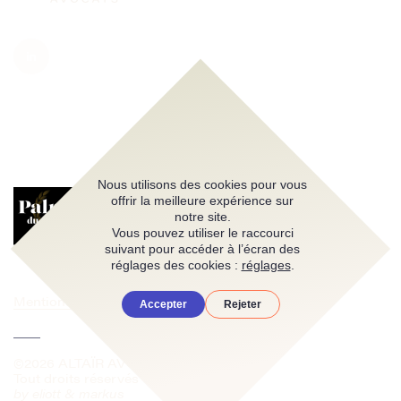
Nous utilisons des cookies pour vous
offrir la meilleure expérience sur
notre site.
Vous pouvez utiliser le raccourci
suivant pour accéder à l’écran des
réglages des cookies :
réglages
.
Mentions légales
Accepter
Rejeter
©2026 ALTAÏR AVOCATS
Tout droits réservés
by
eliott & markus