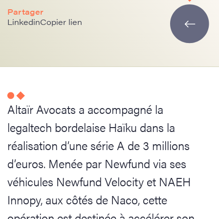
Partager
Linkedin
Copier lien
Altaïr Avocats a accompagné la
legaltech bordelaise Haïku dans la
réalisation d’une série A de 3 millions
d’euros. Menée par Newfund via ses
véhicules Newfund Velocity et NAEH
Innopy, aux côtés de Naco, cette
opération est destinée à accélérer son