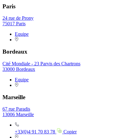
Paris
24 rue de Prony
75017 Paris
Equipe
Bordeaux
Cité Mondiale - 23 Parvis des Chartrons
33000 Bordeaux
Equipe
Marseille
67 rue Paradis
13006 Marseille
+33(0)4 91 70 83 78
Copier