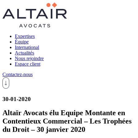
Expertises
Équipe
International
Actualités
Nous rejoindre
Espace client
Contactez-nous
30-01-2020
Altaïr Avocats élu Equipe Montante en
Contentieux Commercial – Les Trophées
du Droit – 30 janvier 2020