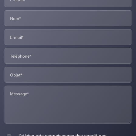
J’ai bien pris connaissance des conditions