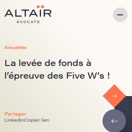
Actualités
La levée de fonds à
l’épreuve des Five W’s !
Partager
Linkedin
Copier lien