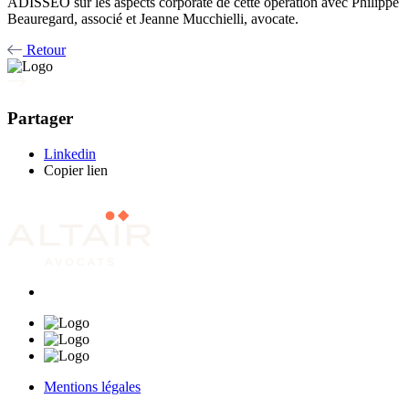
ADISSEO sur les aspects corporate de cette opération avec Philippe
Beauregard, associé et Jeanne Mucchielli, avocate.
Retour
Partager
Linkedin
Copier lien
Mentions légales