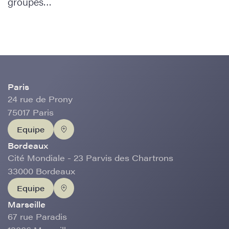
groupes…
Paris
24 rue de Prony
75017 Paris
Equipe
Bordeaux
Cité Mondiale - 23 Parvis des Chartrons
33000 Bordeaux
Equipe
Marseille
67 rue Paradis