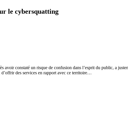
sur le cybersquatting
ès avoir constaté un risque de confusion dans l’esprit du public, a just
d’offrir des services en rapport avec ce territoire…