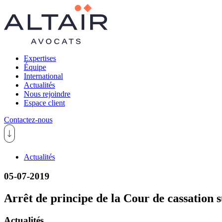
Expertises
Équipe
International
Actualités
Nous rejoindre
Espace client
Contactez-nous
Actualités
05-07-2019
Arrêt de principe de la Cour de cassation 
Actualités