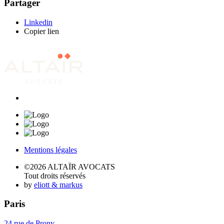
Partager
Linkedin
Copier lien
Mentions légales
©2026 ALTAÏR AVOCATS
Tout droits réservés
by
eliott & markus
Paris
24 rue de Prony