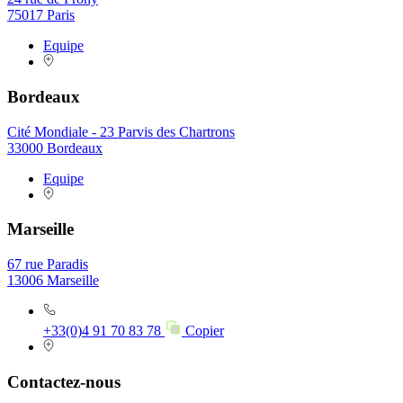
75017 Paris
Equipe
Bordeaux
Cité Mondiale - 23 Parvis des Chartrons
33000 Bordeaux
Equipe
Marseille
67 rue Paradis
13006 Marseille
+33(0)4 91 70 83 78
Copier
Contactez-nous