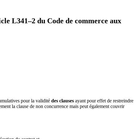
rticle L341–2 du Code de commerce aux
umulatives pour la validité
des clauses
ayant pour effet de restreindre
inement la clause de non concurrence mais peut également couvrir