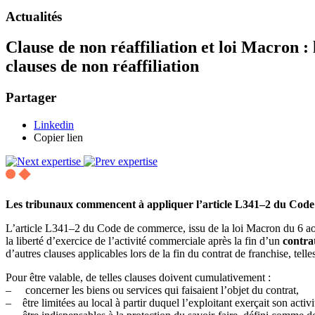
Actualités
Clause de non réaffiliation et loi Macron
clauses de non réaffiliation
Partager
Linkedin
Copier lien
Les tribunaux commencent à appliquer l’article L341–2 du Code 
L’article L341–2 du Code de commerce, issu de la loi Macron du 6 ao
la liberté d’exercice de l’activité commerciale après la fin d’un
contra
d’autres clauses applicables lors de la fin du contrat de franchise, tel
Pour être valable, de telles clauses doivent cumulativement :
– concerner les biens ou services qui faisaient l’objet du contrat,
– être limitées au local à partir duquel l’exploitant exerçait son activi