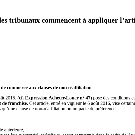
 : les tribunaux commencent à appliquer l’a
de commerce aux clauses de non réaffiliation
ût 2015, (
cf. Expression Acheter-Louer n° 47
) pose des conditions c
t de franchise.
Cet article, entré en vigueur le 6 août 2016, vise certa
les qu’une clause de non-réaffiliation ou un pacte de préférence.
té antérieure,