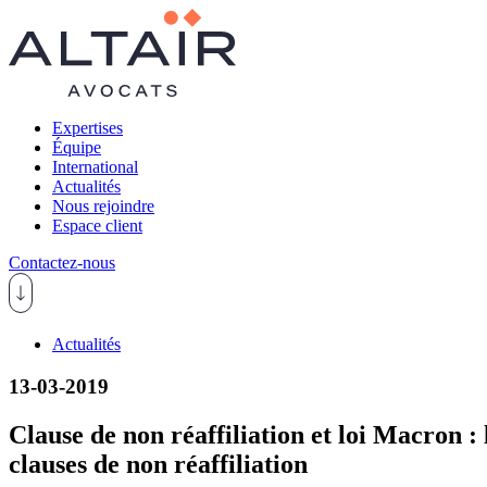
Expertises
Équipe
International
Actualités
Nous rejoindre
Espace client
Contactez-nous
Actualités
13-03-2019
Clause de non réaffiliation et loi Macron
clauses de non réaffiliation