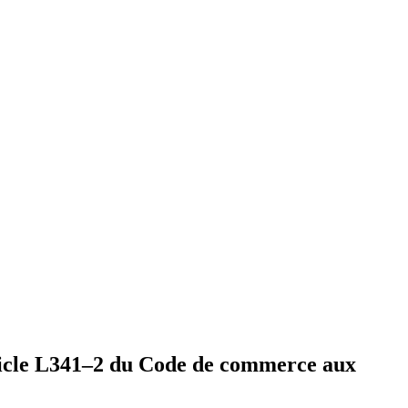
rticle L341–2 du Code de commerce aux