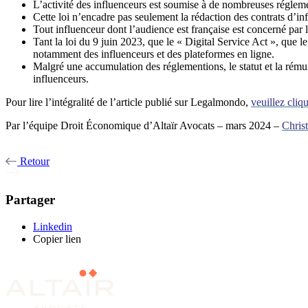
L’activité des influenceurs est soumise à de nombreuses réglemen
Cette loi n’encadre pas seulement la rédaction des contrats d’
Tout influenceur dont l’audience est française est concerné par l
Tant la loi du 9 juin 2023, que le « Digital Service Act », que le
notamment des influenceurs et des plateformes en ligne.
Malgré une accumulation des réglementions, le statut et la rémun
influenceurs.
Pour lire l’intégralité de l’article publié sur Legalmondo,
veuillez cliqu
Par l’équipe Droit Économique d’Altaïr Avocats – mars 2024 –
Chri
Retour
Partager
Linkedin
Copier lien