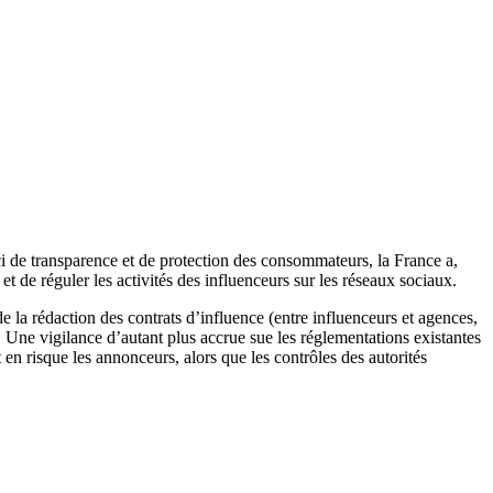
ci de transparence et de protection des consommateurs, la France a,
t de réguler les activités des influenceurs sur les réseaux sociaux.
de la rédaction des contrats d’influence (entre influenceurs et agences,
 Une vigilance d’autant plus accrue sue les réglementations existantes
t en risque les annonceurs, alors que les contrôles des autorités