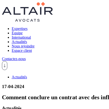
Expertises
Équipe
International
Actualités
Nous rejoindre
Espace client
Contactez-nous
Actualités
17-04-2024
Comment conclure un contrat avec des inf
Actualités