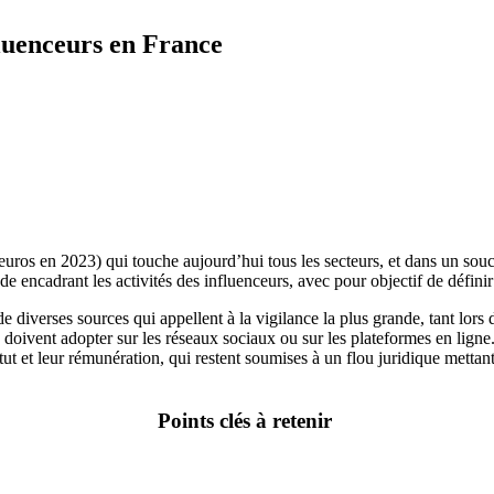
luenceurs en France
euros en 2023) qui touche aujourd’hui tous les secteurs, et dans un sou
 encadrant les activités des influenceurs, avec pour objectif de définir e
e diverses sources qui appellent à la vigilance la plus grande, tant lors 
doivent adopter sur les réseaux sociaux ou sur les plateformes en ligne.
atut et leur rémunération, qui restent soumises à un flou juridique mettan
Points clés à retenir