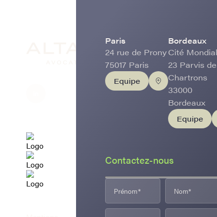
Paris
Bordeaux
24 rue de Prony
Cité Mondial
75017 Paris
23 Parvis de
Chartrons
Equipe
33000
Bordeaux
Equipe
Contactez-nous
Mentions