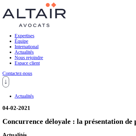
Expertises
Équipe
International
Actualités
Nous rejoindre
Espace client
Contactez-nous
Actualités
04-02-2021
Concurrence déloyale : la présentation de p
Actualités