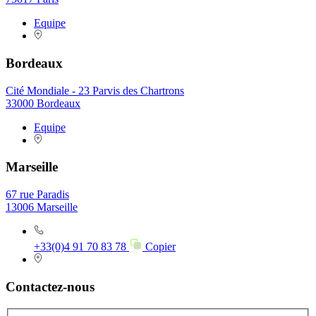
Equipe
Bordeaux
Cité Mondiale - 23 Parvis des Chartrons
33000 Bordeaux
Equipe
Marseille
67 rue Paradis
13006 Marseille
+33(0)4 91 70 83 78
Copier
Contactez-nous