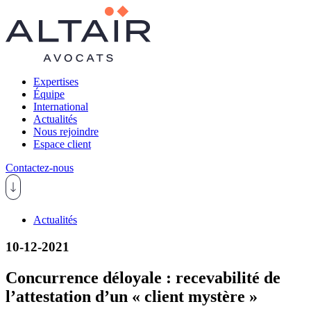
Expertises
Équipe
International
Actualités
Nous rejoindre
Espace client
Contactez-nous
Actualités
10-12-2021
Concurrence déloyale : recevabilité de
l’attestation d’un « client mystère »