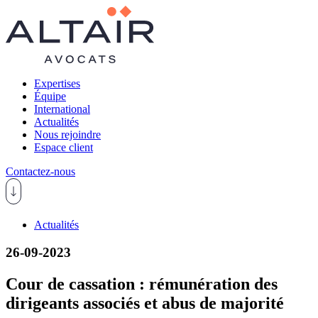
Expertises
Équipe
International
Actualités
Nous rejoindre
Espace client
Contactez-nous
Actualités
26-09-2023
Cour de cassation : rémunération des
dirigeants associés et abus de majorité