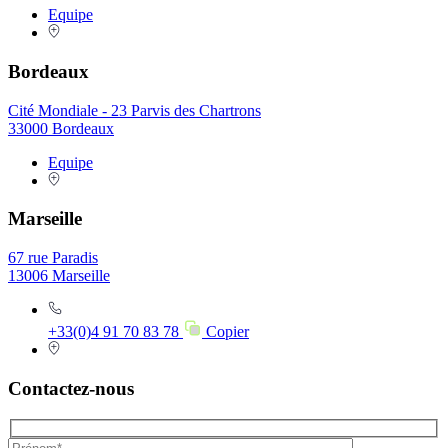
Equipe
Bordeaux
Cité Mondiale - 23 Parvis des Chartrons
33000 Bordeaux
Equipe
Marseille
67 rue Paradis
13006 Marseille
+33(0)4 91 70 83 78
Copier
Contactez-nous