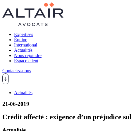
Expertises
Équipe
International
Actualités
Nous rejoindre
Espace client
Contactez-nous
Actualités
21-06-2019
Crédit affecté : exigence d’un préjudice s
Actualités