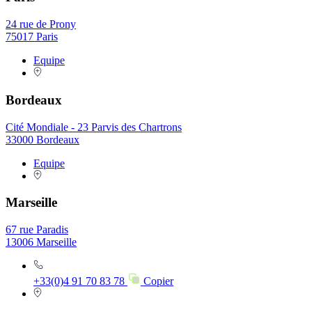
24 rue de Prony
75017 Paris
Equipe
Bordeaux
Cité Mondiale - 23 Parvis des Chartrons
33000 Bordeaux
Equipe
Marseille
67 rue Paradis
13006 Marseille
+33(0)4 91 70 83 78
Copier