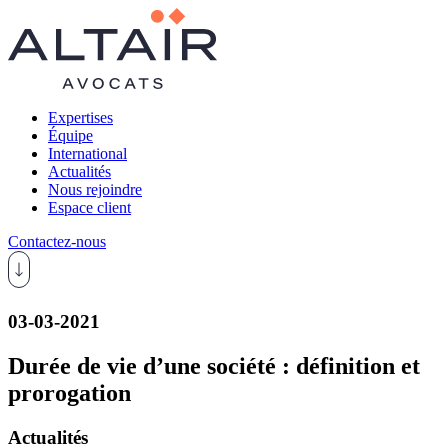
Expertises
Équipe
International
Actualités
Nous rejoindre
Espace client
Contactez-nous
03-03-2021
Durée de vie d’une société : définition et
prorogation
Actualités