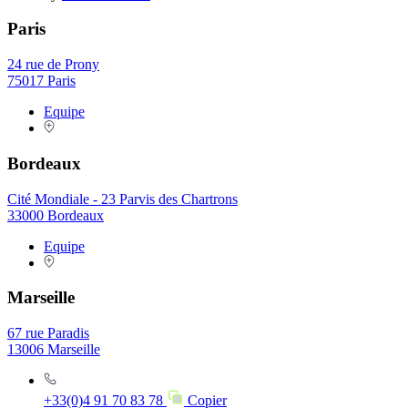
Paris
24 rue de Prony
75017 Paris
Equipe
Bordeaux
Cité Mondiale - 23 Parvis des Chartrons
33000 Bordeaux
Equipe
Marseille
67 rue Paradis
13006 Marseille
+33(0)4 91 70 83 78
Copier