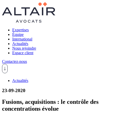
Expertises
Équipe
International
Actualités
Nous rejoindre
Espace client
Contactez-nous
Actualités
23-09-2020
Fusions, acquisitions : le contrôle des
concentrations évolue