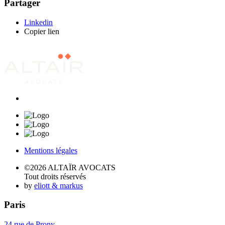
Partager
Linkedin
Copier lien
Mentions légales
©2026 ALTAÏR AVOCATS
Tout droits réservés
by
eliott & markus
Paris
24 rue de Prony