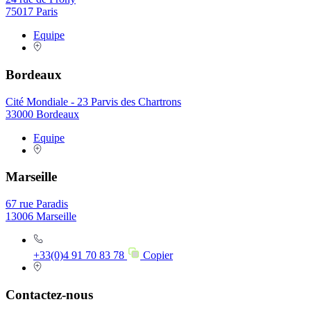
75017 Paris
Equipe
Bordeaux
Cité Mondiale - 23 Parvis des Chartrons
33000 Bordeaux
Equipe
Marseille
67 rue Paradis
13006 Marseille
+33(0)4 91 70 83 78
Copier
Contactez-nous