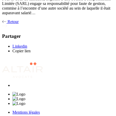
Limitée (SARL) engage sa responsabilité pour faute de gestion,
commise à l’encontre d’une autre société au sein de laquelle il était
auparavant salarié…
Retour
Partager
Linkedin
Copier lien
Mentions légales