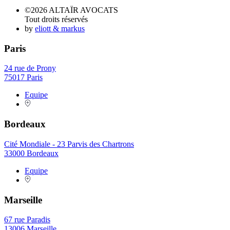
©2026 ALTAÏR AVOCATS
Tout droits réservés
by
eliott & markus
Paris
24 rue de Prony
75017 Paris
Equipe
Bordeaux
Cité Mondiale - 23 Parvis des Chartrons
33000 Bordeaux
Equipe
Marseille
67 rue Paradis
13006 Marseille