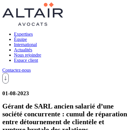
Expertises
Équipe
International
Actualités
Nous rejoindre
Espace client
Contactez-nous
01-08-2023
Gérant de SARL ancien salarié d’une
société concurrente : cumul de réparation
entre détournement de clientèle et
rupture brutale des relations