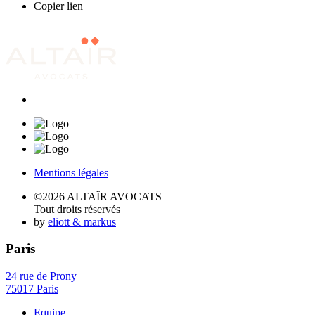
Copier lien
Mentions légales
©2026 ALTAÏR AVOCATS
Tout droits réservés
by
eliott & markus
Paris
24 rue de Prony
75017 Paris
Equipe