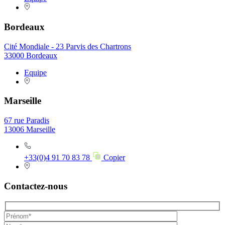
Bordeaux
Cité Mondiale - 23 Parvis des Chartrons
33000 Bordeaux
Equipe
Marseille
67 rue Paradis
13006 Marseille
+33(0)4 91 70 83 78
Copier
Contactez-nous