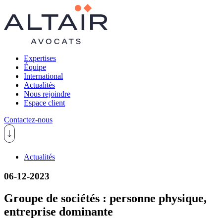
Expertises
Équipe
International
Actualités
Nous rejoindre
Espace client
Contactez-nous
Actualités
06-12-2023
Groupe de sociétés : personne physique,
entreprise dominante