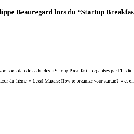
lippe Beauregard lors du “Startup Breakfast
kshop dans le cadre des « Startup Breakfast » organisés par l’Institut P
autour du thème » Legal Matters: How to organize your startup? » et on