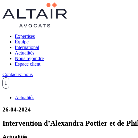
Expertises
Équipe
International
Actualités
Nous rejoindre
Espace client
Contactez-nous
Actualités
26-04-2024
Intervention d’Alexandra Pottier et de Phi
Actualités