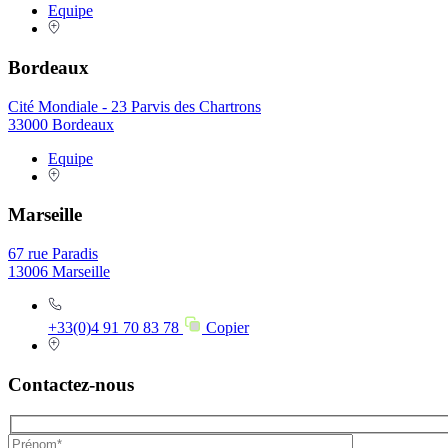
Equipe
Bordeaux
Cité Mondiale - 23 Parvis des Chartrons
33000 Bordeaux
Equipe
Marseille
67 rue Paradis
13006 Marseille
+33(0)4 91 70 83 78
Copier
Contactez-nous