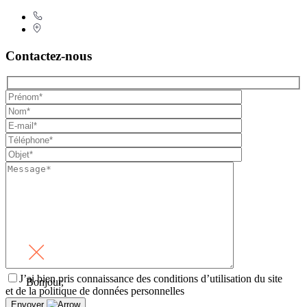
Contactez-nous
J’ai bien pris connaissance des conditions d’utilisation du site
Bonjour,
et de la politique de données personnelles
Envoyer