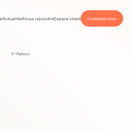
al
Actualités
Nous rejoindre
Espace client
Contactez-nous
Retour