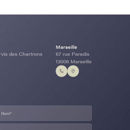
Marseille
rvis des Chartrons
67 rue Paradis
13006 Marseille