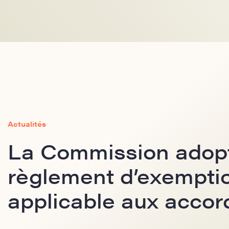
Actualités
La Commission adop
règlement d’exemptio
applicable aux accor