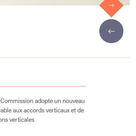
la Commission adopte un nouveau
able aux accords verticaux et de
ions verticales