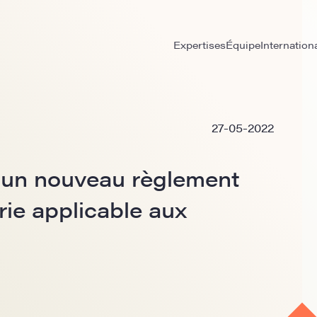
Expertises
Équipe
Internation
27-05-2022
un nouveau règlement
ie applicable aux