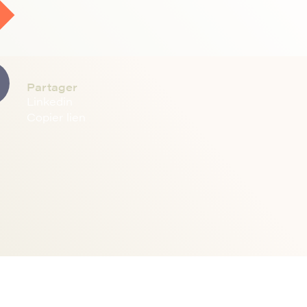
Partager
Linkedin
Copier lien