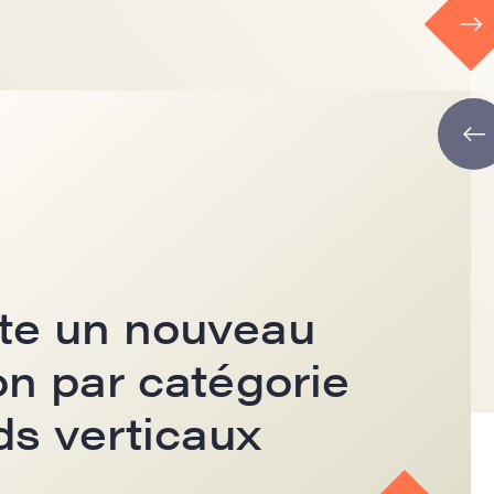
te un nouveau
n par catégorie
ds verticaux