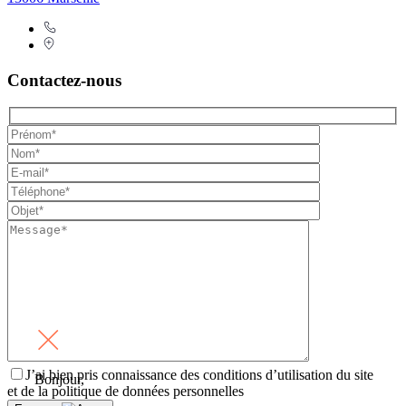
Contactez-nous
J’ai bien pris connaissance des conditions d’utilisation du site
Bonjour,
et de la politique de données personnelles