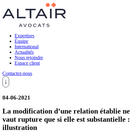
Expertises
Équipe
International
Actualités
Nous rejoindre
Espace client
Contactez-nous
04-06-2021
La modification d’une relation établie ne
vaut rupture que si elle est substantielle :
illustration