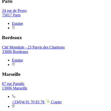
Paris
24 rue de Prony
75017 Paris
Equipe
Bordeaux
Cité Mondiale - 23 Parvis des Chartrons
33000 Bordeaux
Equipe
Marseille
67 rue Paradis
13006 Marseille
+33(0)4 91 70 83 78
Copier