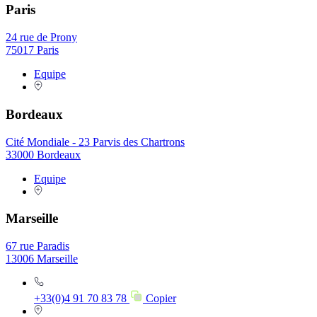
Paris
24 rue de Prony
75017 Paris
Equipe
Bordeaux
Cité Mondiale - 23 Parvis des Chartrons
33000 Bordeaux
Equipe
Marseille
67 rue Paradis
13006 Marseille
+33(0)4 91 70 83 78
Copier