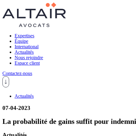
Expertises
Équipe
International
Actualités
Nous rejoindre
Espace client
Contactez-nous
Actualités
07-04-2023
La probabilité de gains suffit pour indemni
Actualités