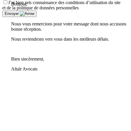
J’ai bien pris connaissance des conditions d’utilisation du site
Bonjour,
et de la politique de données personnelles
Envoyer
Nous vous remercions pour votre message dont nous accusons
bonne réception.
Nous reviendrons vers vous dans les meilleurs délais.
Bien sincèrement,
Altaïr Avocats