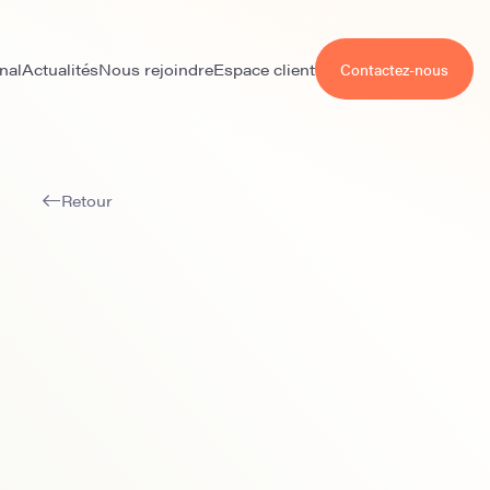
nal
Actualités
Nous rejoindre
Espace client
Contactez-nous
Retour