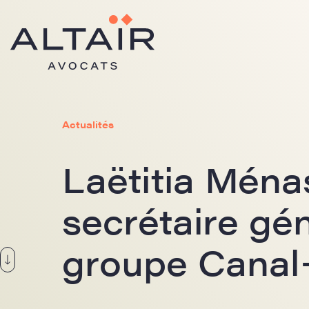
Actualités
Laëtitia Mén
secrétaire gé
groupe Canal