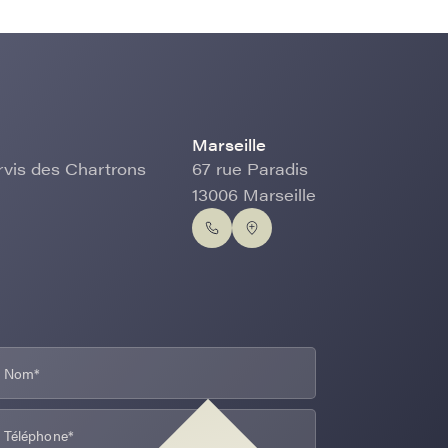
Marseille
rvis des Chartrons
67 rue Paradis
13006 Marseille