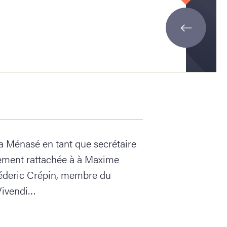
a Ménasé en tant que secrétaire
tement rattachée à à Maxime
Fréderic Crépin, membre du
 Vivendi…