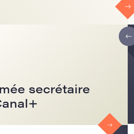
mée secrétaire
Canal+