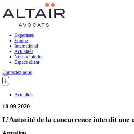
Expertises
Équipe
International
Actualités
Nous rejoindre
Espace client
Contactez-nous
Actualités
10-09-2020
L’Autorité de la concurrence interdit une
Actualités