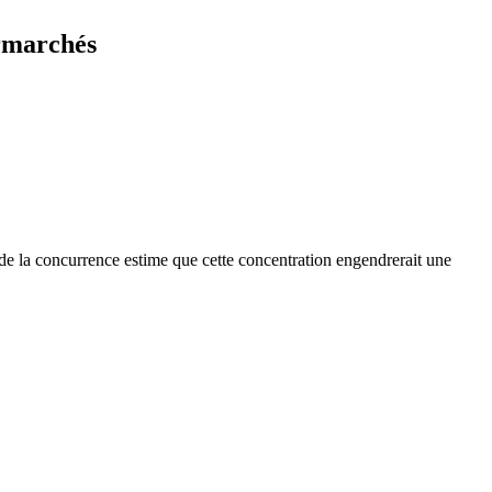
ermarchés
de la concurrence estime que cette concentration engendrerait une