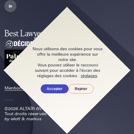
Nous utilisons des cookies pour vous
offrir la meilleure expérience sur
notre site.
Vous pouvez utiliser le raccourci
suivant pour accéder à l’écran des
réglages des cookies :
réglages
.
Mentions légales
Accepter
Rejeter
©2026 ALTAÏR AVOCATS
Tout droits réservés
by
eliott & markus