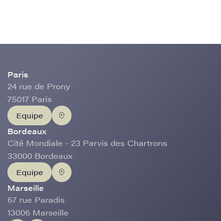
Paris
24 rue de Prony
75017 Paris
Equipe
Bordeaux
Cité Mondiale - 23 Parvis des Chartrons
33000 Bordeaux
Equipe
Marseille
67 rue Paradis
13006 Marseille