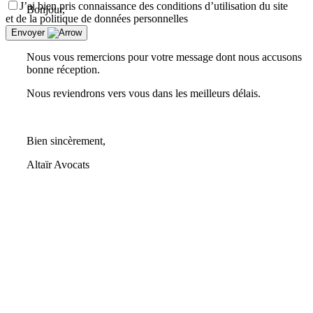
J’ai bien pris connaissance des conditions d’utilisation du site
Bonjour,
et de la politique de données personnelles
Envoyer
Nous vous remercions pour votre message dont nous accusons
bonne réception.
Nous reviendrons vers vous dans les meilleurs délais.
Bien sincèrement,
Altaïr Avocats