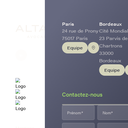
Paris
Bordeaux
24 rue de Prony
Cité Mondial
75017 Paris
23 Parvis de
Chartrons
Equipe
33000
Bordeaux
Equipe
Contactez-nous
Mentions