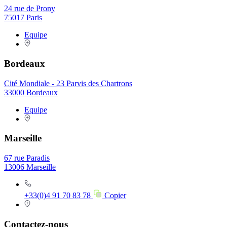
24 rue de Prony
75017 Paris
Equipe
Bordeaux
Cité Mondiale - 23 Parvis des Chartrons
33000 Bordeaux
Equipe
Marseille
67 rue Paradis
13006 Marseille
+33(0)4 91 70 83 78
Copier
Contactez-nous